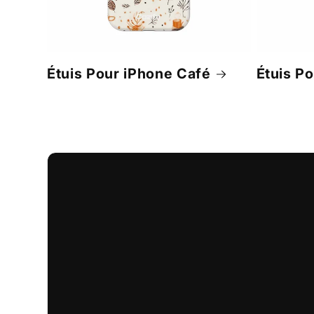
Étuis Pour iPhone Café
Étuis P