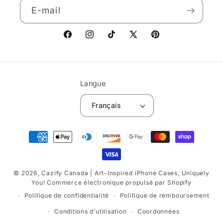
E-mail
Facebook
Instagram
TikTok
X
Pinterest
(Twitter)
Langue
Français
Moyens
de
paiement
© 2026,
Cazify Canada | Art-Inspired iPhone Cases, Uniquely
You!
Commerce électronique propulsé par Shopify
Politique de confidentialité
Politique de remboursement
Conditions d’utilisation
Coordonnées