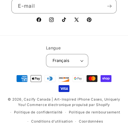
E-mail
Facebook
Instagram
TikTok
X
Pinterest
(Twitter)
Langue
Français
Moyens
de
paiement
© 2026,
Cazify Canada | Art-Inspired iPhone Cases, Uniquely
You!
Commerce électronique propulsé par Shopify
Politique de confidentialité
Politique de remboursement
Conditions d’utilisation
Coordonnées