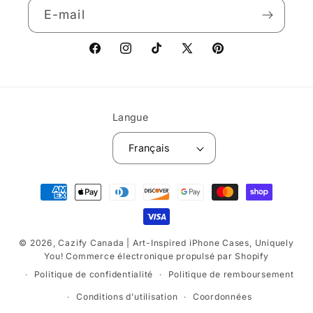
E-mail
Facebook
Instagram
TikTok
X
Pinterest
(Twitter)
Langue
Français
Moyens
de
paiement
© 2026,
Cazify Canada | Art-Inspired iPhone Cases, Uniquely
You!
Commerce électronique propulsé par Shopify
Politique de confidentialité
Politique de remboursement
Conditions d’utilisation
Coordonnées