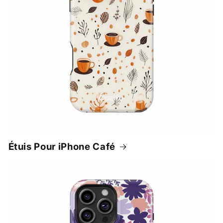
Étuis Pour iPhone Café