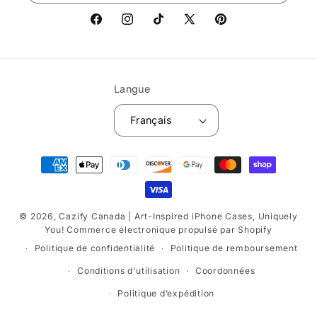
Facebook
Instagram
TikTok
X
Pinterest
(Twitter)
Langue
Français
Moyens
de
paiement
© 2026,
Cazify Canada | Art-Inspired iPhone Cases, Uniquely
You!
Commerce électronique propulsé par Shopify
Politique de confidentialité
Politique de remboursement
Conditions d’utilisation
Coordonnées
Politique d’expédition