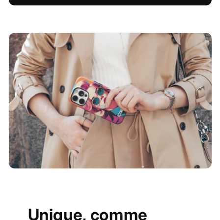
Unique, comme