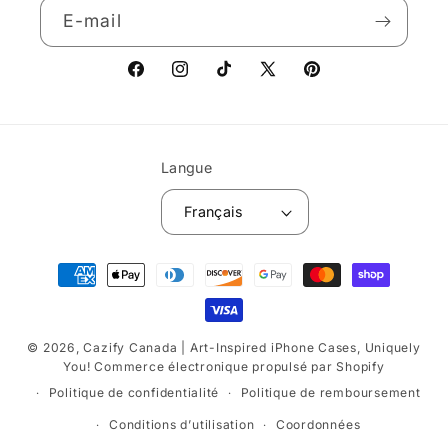
E-mail
Facebook
Instagram
TikTok
X
Pinterest
(Twitter)
Langue
Français
Moyens
de
paiement
© 2026,
Cazify Canada | Art-Inspired iPhone Cases, Uniquely
You!
Commerce électronique propulsé par Shopify
Politique de confidentialité
Politique de remboursement
Conditions d’utilisation
Coordonnées