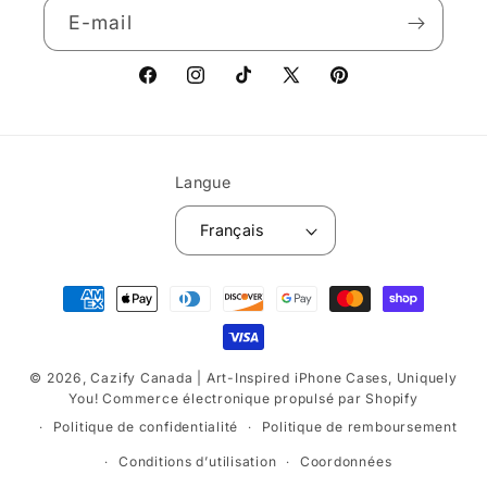
E-mail
Facebook
Instagram
TikTok
X
Pinterest
(Twitter)
Langue
Français
Moyens
de
paiement
© 2026,
Cazify Canada | Art-Inspired iPhone Cases, Uniquely
You!
Commerce électronique propulsé par Shopify
Politique de confidentialité
Politique de remboursement
Conditions d’utilisation
Coordonnées