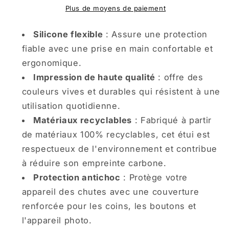
Fleurs
Fleurs
Plus de moyens de paiement
Épanouies
Épanouies
Silicone flexible
: Assure une protection
fiable avec une prise en main confortable et
ergonomique.
Impression de haute qualité
: offre des
couleurs vives et durables qui résistent à une
utilisation quotidienne.
Matériaux recyclables
: Fabriqué à partir
de matériaux 100% recyclables, cet étui est
respectueux de l'environnement et contribue
à réduire son empreinte carbone.
Protection antichoc
: Protège votre
appareil des chutes avec une couverture
renforcée pour les coins, les boutons et
l'appareil photo.