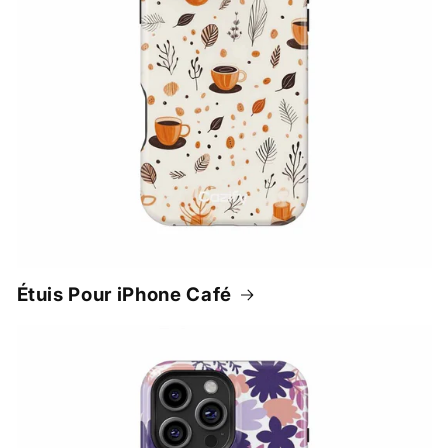
Étuis Pour iPhone Café