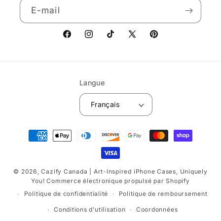
E-mail
Facebook
Instagram
TikTok
X
Pinterest
(Twitter)
Langue
Français
Moyens
de
paiement
© 2026,
Cazify Canada | Art-Inspired iPhone Cases, Uniquely
You!
Commerce électronique propulsé par Shopify
Politique de confidentialité
Politique de remboursement
Conditions d’utilisation
Coordonnées